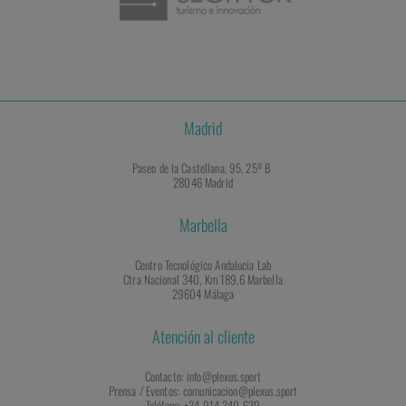
Madrid
Paseo de la Castellana, 95, 25º B
28046 Madrid
Marbella
Centro Tecnológico Andalucía Lab
Ctra Nacional 340, Km 189,6 Marbella
29604 Málaga
Atención al cliente
Contacto: info@plexus.sport
Prensa / Eventos: comunicacion@plexus.sport
Teléfono: +34 914 340 639