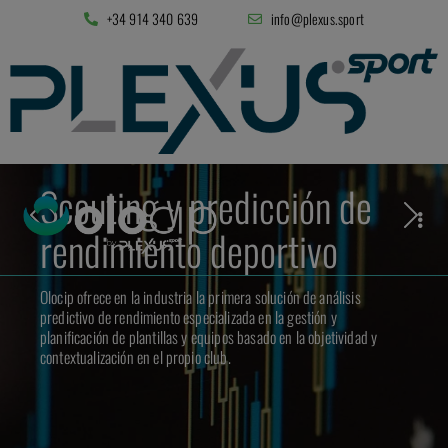
+34 914 340 639
info@plexus.sport
Scouting y predicción de
rendimiento deportivo
Olocip ofrece en la industria la primera solución de análisis
predictivo de rendimiento especializada en la gestión y
planificación de plantillas y equipos basado en la objetividad y
contextualización en el propio club.