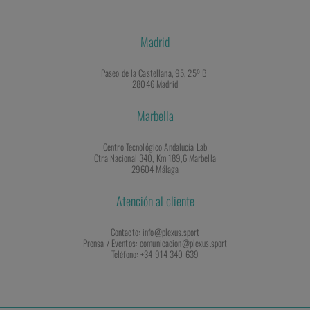
Madrid
Paseo de la Castellana, 95, 25º B
28046 Madrid
Marbella
Centro Tecnológico Andalucía Lab
Ctra Nacional 340, Km 189,6 Marbella
29604 Málaga
Atención al cliente
Contacto: info@plexus.sport
Prensa / Eventos: comunicacion@plexus.sport
Teléfono: +34 914 340 639