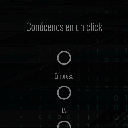
Conócenos en un
click
Empresa
IA