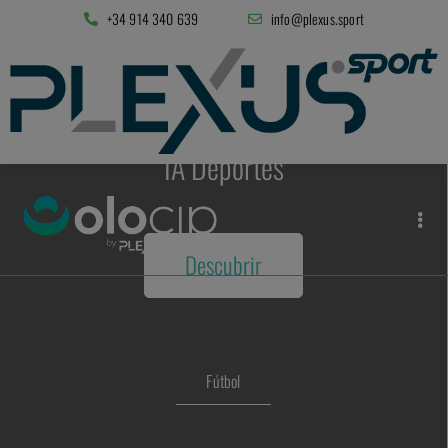
+34 914 340 639
info@plexus.sport
IA Deportes
Descubrir
Fútbol