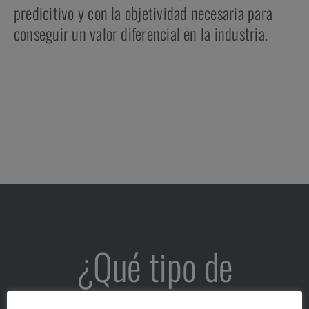
predicitivo y con la objetividad necesaria para
conseguir un valor diferencial en la industria.
¿Qué tipo de
contenido