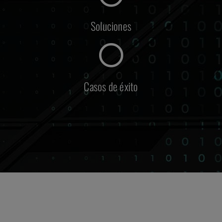
Soluciones
Casos de éxito