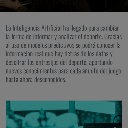
La Inteligencia Artificial ha llegado para cambiar
la forma de informar y analizar el deporte. Gracias
al uso de modelos predictivos se podrá conocer la
información real que hay detrás de los datos y
descifrar los entresijos del deporte, aportando
nuevos conocimientos para cada ámbito del juego
hasta ahora desconocidos.