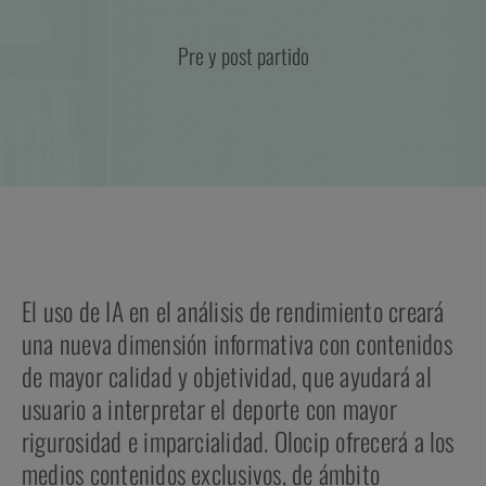
Pre y post partido
El uso de IA en el análisis de rendimiento creará
una nueva dimensión informativa con contenidos
de mayor calidad y objetividad, que ayudará al
usuario a interpretar el deporte con mayor
rigurosidad e imparcialidad. Olocip ofrecerá a los
medios contenidos exclusivos, de ámbito