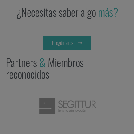
¿Necesitas saber algo
más?
Pregúntanos
Partners
&
Miembros
reconocidos