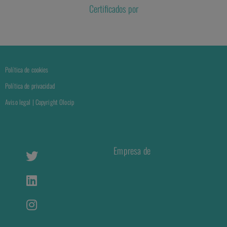
Certificados por
Política de cookies
Política de privacidad
Aviso legal | Copyright Olocip
Empresa de