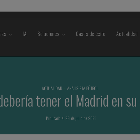
esa
IA
Soluciones
Casos de éxito
Actualidad
ACTUALIDAD
·
ANÁLISIS IA FÚTBOL
debería tener el Madrid en su
Publicada el 29 de julio de 2021