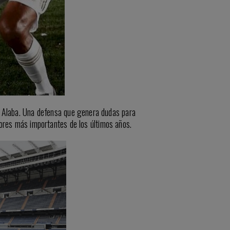
do Alaba. Una defensa que genera dudas para
dores más importantes de los últimos años.