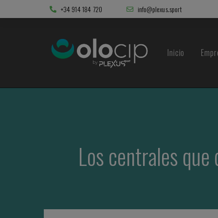
+34 914 184 720
info@plexus.sport
Inicio
Empr
Los centrales que 