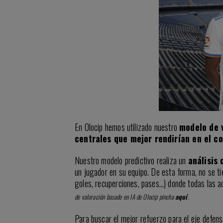
En Olocip hemos utilizado nuestro
modelo de v
centrales que mejor rendirían en el c
Nuestro modelo predictivo realiza un
análisis 
un jugador en su equipo. De esta forma, no se tie
goles, recuperciones, pases…) donde todas las a
de valoración basado en IA de Olocip pincha
aquí
.
Para buscar el mejor refuerzo para el eje defen