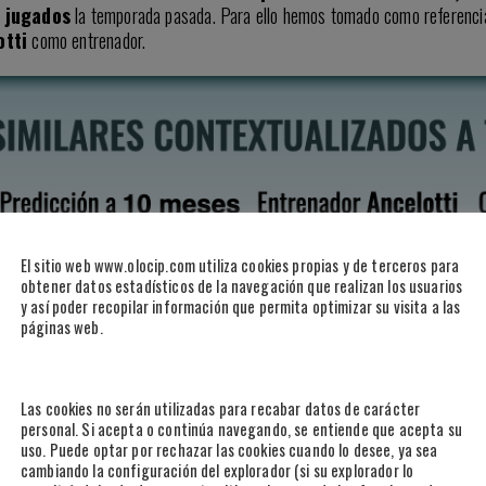
 jugados
la temporada pasada. Para ello hemos tomado como referenci
otti
como entrenador.
El sitio web www.olocip.com utiliza cookies propias y de terceros para
obtener datos estadísticos de la navegación que realizan los usuarios
y así poder recopilar información que permita optimizar su visita a las
páginas web.
Las cookies no serán utilizadas para recabar datos de carácter
personal. Si acepta o continúa navegando, se entiende que acepta su
uso. Puede optar por rechazar las cookies cuando lo desee, ya sea
cambiando la configuración del explorador (si su explorador lo