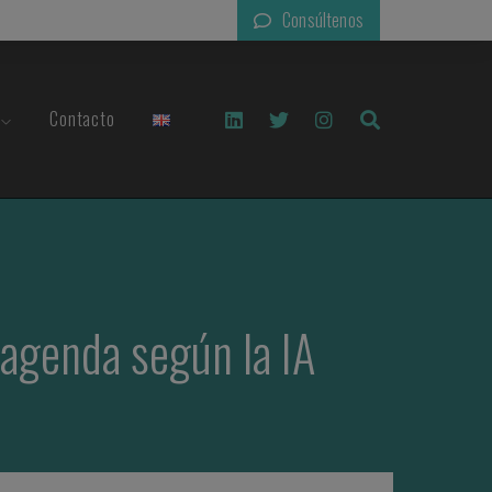
Consúltenos
Contacto
 agenda según la IA