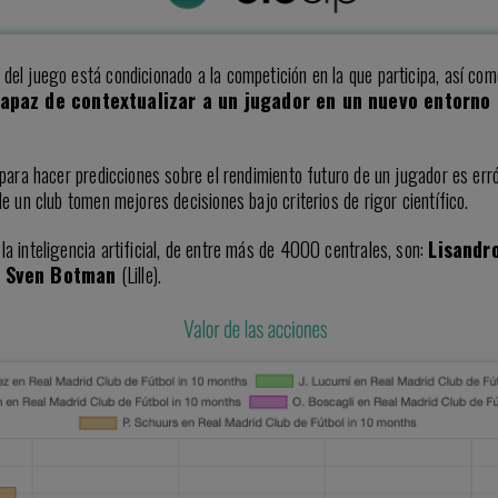
el juego está condicionado a la competición en la que participa, así como 
 capaz de contextualizar a un jugador en un nuevo entorno
) para hacer predicciones sobre el rendimiento futuro de un jugador es err
de un club tomen mejores decisiones bajo criterios de rigor científico.
la inteligencia artificial, de entre más de 4000 centrales, son:
Lisandr
y
Sven Botman
(Lille).