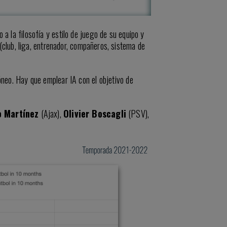
a la filosofía y estilo de juego de su equipo y
(club, liga, entrenador, compañeros, sistema de
óneo. Hay que emplear IA con el objetivo de
o Martínez
(Ajax),
Olivier Boscagli
(PSV),