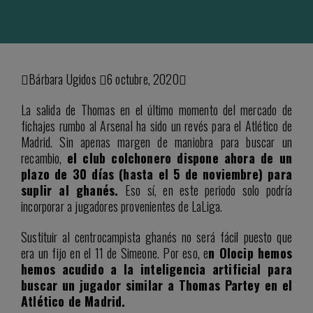
Bárbara Ugidos
6 octubre, 2020
La salida de Thomas en el último momento del mercado de
fichajes rumbo al Arsenal ha sido un revés para el Atlético de
Madrid. Sin apenas margen de maniobra para buscar un
recambio,
el club colchonero dispone ahora de un
plazo de 30 días (hasta el 5 de noviembre) para
suplir al ghanés.
Eso sí, en este periodo solo podría
incorporar a jugadores provenientes de LaLiga.
Sustituir al centrocampista ghanés no será fácil puesto que
era un fijo en el 11 de Simeone. Por eso, e
n Olocip hemos
hemos acudido a la inteligencia artificial para
buscar un jugador similar a Thomas Partey en el
Atlético de Madrid.