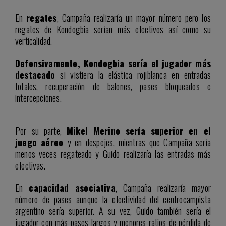
En
regates
, Campaña realizaría un mayor número pero los
regates de Kondogbia serían más efectivos así como su
verticalidad.
Defensivamente, Kondogbia sería el jugador más
destacado
si vistiera la elástica rojiblanca en entradas
totales, recuperación de balones, pases bloqueados e
intercepciones.
Por su parte,
Mikel Merino sería superior en el
juego aéreo
y en despejes, mientras que Campaña sería
menos veces regateado y Guido realizaría las entradas más
efectivas.
En
capacidad asociativa
, Campaña realizaría mayor
número de pases aunque la efectividad del centrocampista
argentino sería superior. A su vez, Guido también sería el
jugador con más pases largos y menores ratios de pérdida de