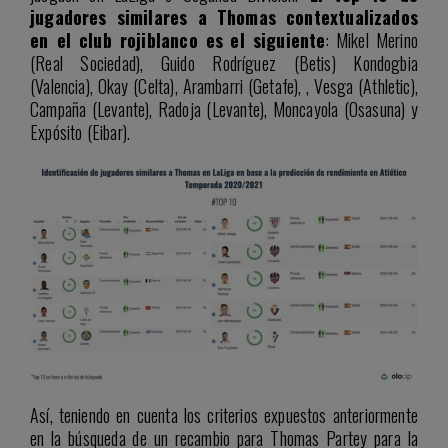
jugadores similares a Thomas contextualizados
en el club rojiblanco es
el siguiente
: Mikel Merino
(Real Sociedad), Guido Rodríguez (Betis) Kondogbia
(Valencia), Okay (Celta), Arambarri (Getafe), , Vesga (Athletic),
Campaña (Levante), Radoja (Levante), Moncayola (Osasuna) y
Expósito (Eibar).
Así, teniendo en cuenta los criterios expuestos anteriormente
en la búsqueda de un recambio para Thomas Partey para la