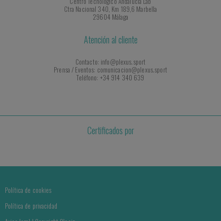
Centro Tecnológico Andalucía Lab
Ctra Nacional 340, Km 189,6 Marbella
29604 Málaga
Atención al cliente
Contacto: info@plexus.sport
Prensa / Eventos: comunicacion@plexus.sport
Teléfono: +34 914 340 639
Certificados por
Política de cookies
Política de privacidad