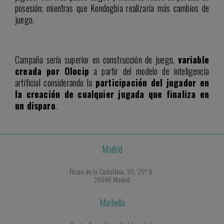
posesión; mientras que Kondogbia realizaría más cambios de
juego.
Campaña sería superior en construcción de juego,
variable
creada por Olocip
a partir del modelo de inteligencia
artificial considerando la
participación del jugador en
la creación de cualquier jugada que finaliza en
un disparo
.
Madrid
Paseo de la Castellana, 95, 25º B
28046 Madrid
Marbella