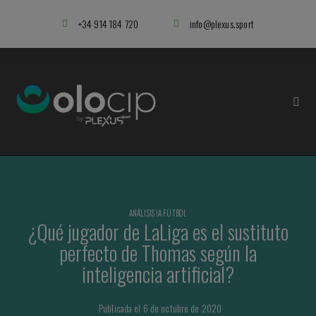
+34 914 184 720
info@plexus.sport
ANÁLISIS IA FÚTBOL
¿Qué jugador de LaLiga es el sustituto
perfecto de Thomas según la
inteligencia artificial?
Publicada el 6 de octubre de 2020