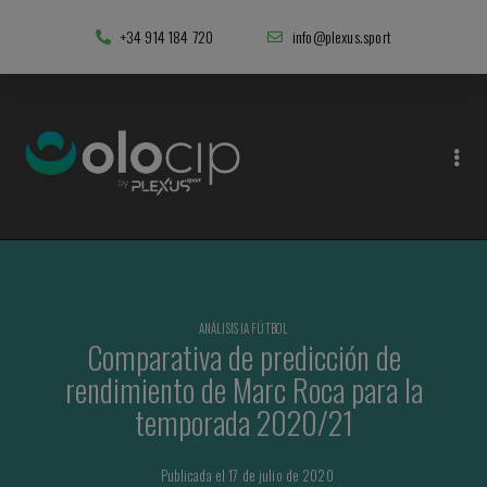
+34 914 184 720
info@plexus.sport
ANÁLISIS IA FÚTBOL
Comparativa de predicción de
rendimiento de Marc Roca para la
temporada 2020/21
Publicada el 17 de julio de 2020