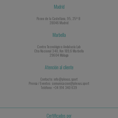
Madrid
Paseo de la Castellana, 95, 25º B
28046 Madrid
Marbella
Centro Tecnológico Andalucía Lab
Ctra Nacional 340, Km 189,6 Marbella
29604 Málaga
Atención al cliente
Contacto: info@plexus.sport
Prensa / Eventos: comunicacion@plexus.sport
Teléfono: +34 914 340 639
Certificados por