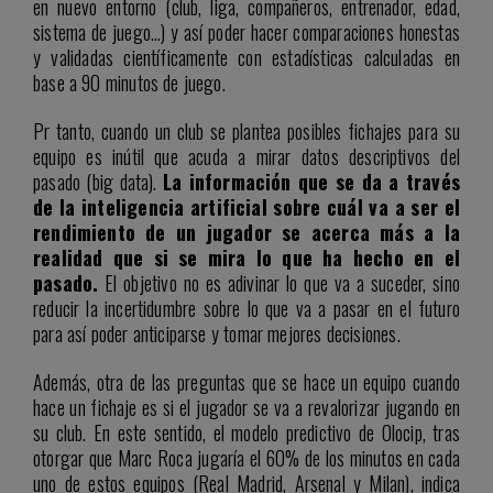
en nuevo entorno (club, liga, compañeros, entrenador, edad,
sistema de juego…) y así poder hacer comparaciones honestas
y validadas científicamente con estadísticas calculadas en
base a 90 minutos de juego.
Pr tanto, cuando un club se plantea posibles fichajes para su
equipo es inútil que acuda a mirar datos descriptivos del
pasado (big data).
La información que se da a través
de la inteligencia artificial sobre cuál va a ser el
rendimiento de un jugador se acerca más a la
realidad que si se mira lo que ha hecho en el
pasado.
El objetivo no es adivinar lo que va a suceder, sino
reducir la incertidumbre sobre lo que va a pasar en el futuro
para así poder anticiparse y tomar mejores decisiones.
Además, otra de las preguntas que se hace un equipo cuando
hace un fichaje es si el jugador se va a revalorizar jugando en
su club. En este sentido, el modelo predictivo de Olocip, tras
otorgar que Marc Roca jugaría el 60% de los minutos en cada
uno de estos equipos (Real Madrid, Arsenal y Milan), indica