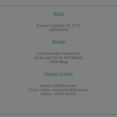
Madrid
Paseo de la Castellana, 95, 25º B
28046 Madrid
Marbella
Centro Tecnológico Andalucía Lab
Ctra Nacional 340, Km 189,6 Marbella
29604 Málaga
Atención al cliente
Contacto: info@plexus.sport
Prensa / Eventos: comunicacion@plexus.sport
Teléfono: +34 914 340 639