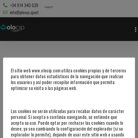
+34 914 340 639
info@plexus.sport
El sitio web www.olocip.com utiliza cookies propias y de terceros
para obtener datos estadísticos de la navegación que realizan
los usuarios y así poder recopilar información que permita
optimizar su visita a las páginas web.
Las cookies no serán utilizadas para recabar datos de carácter
personal. Si acepta o continúa navegando, se entiende que
acepta su uso. Puede optar por rechazar las cookies cuando lo
desee, ya sea cambiando la configuración del explorador (si su
explorador lo permite), dejando de usar este sitio web o usando