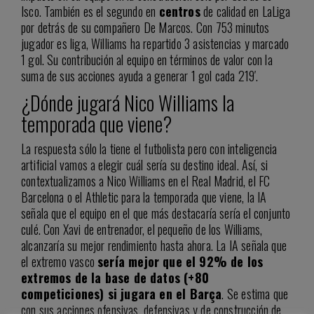
Isco. También es el segundo en
centros
de calidad en LaLiga
por detrás de su compañero De Marcos. Con 753 minutos
jugador es liga, Williams ha repartido 3 asistencias y marcado
1 gol. Su contribución al equipo en términos de valor con la
suma de sus acciones ayuda a generar 1 gol cada 219′.
¿Dónde jugará Nico Williams la
temporada que viene?
La respuesta sólo la tiene el futbolista pero con inteligencia
artificial vamos a elegir cuál sería su destino ideal. Así, si
contextualizamos a Nico Williams en el Real Madrid, el FC
Barcelona o el Athletic para la temporada que viene, la IA
señala que el equipo en el que más destacaría sería el conjunto
culé. Con Xavi de entrenador, el pequeño de los Williams,
alcanzaría su mejor rendimiento hasta ahora. La IA señala que
el extremo vasco
sería mejor que el 92% de los
extremos de la base de datos (+80
competiciones) si jugara en el Barça
. Se estima que
con sus acciones ofensivas, defensivas y de construcción de