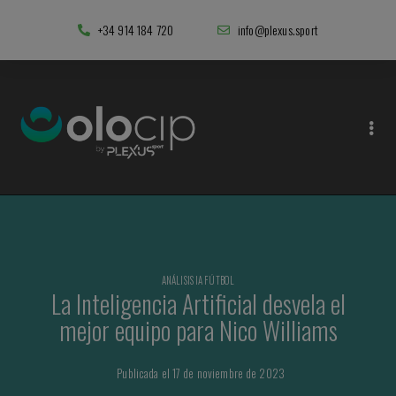
+34 914 184 720
info@plexus.sport
ANÁLISIS IA FÚTBOL
La Inteligencia Artificial desvela el
mejor equipo para Nico Williams
Publicada el 17 de noviembre de 2023