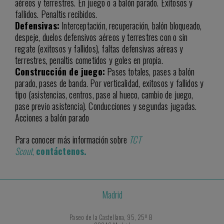
aéreos y terrestres. En juego o a balón parado. Exitosos y
fallidos. Penaltis recibidos.
Defensivas:
Interceptación, recuperación, balón bloqueado,
despeje, duelos defensivos aéreos y terrestres con o sin
regate (exitosos y fallidos), faltas defensivas aéreas y
terrestres, penaltis cometidos y goles en propia.
Construcción de juego:
Pases totales, pases a balón
parado, pases de banda. Por verticalidad, exitosos y fallidos y
tipo (asistencias, centros, pase al hueco, cambio de juego,
pase previo asistencia). Conducciones y segundas jugadas.
Acciones a balón parado
Para conocer más información sobre
TCT
Scout
,
contáctenos.
Madrid
Paseo de la Castellana, 95, 25º B