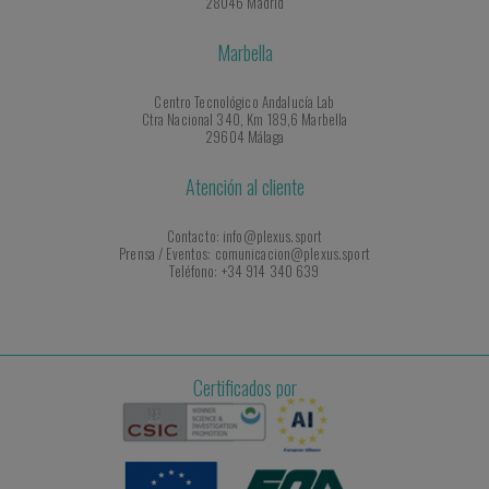
28046 Madrid
Marbella
Centro Tecnológico Andalucía Lab
Ctra Nacional 340, Km 189,6 Marbella
29604 Málaga
Atención al cliente
Contacto: info@plexus.sport
Prensa / Eventos: comunicacion@plexus.sport
Teléfono: +34 914 340 639
Certificados por