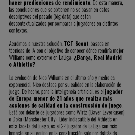
hacer predicciones de rendimiento
. De esta manera,
las conclusiones que se obtienen no se basan en datos
descriptivos del pasado (big data) que están
descontextualizados por comparar a jugadores en distintos
contextos.
Acudimos a nuestra solución,
TCT-Scout
, basada en
técnicas de IA con el objetivo de conocer dónde rendiría mejor
Williams como extremo en LaLiga:
¿Barça, Real Madrid
o Athletic?
La evolución de Nico Williams en el último año y medio es
exponencial. Nico destaca por su calidad en la elaboración de
juego. De hecho, para la inteligencia artificial, es el
jugador
de Europa menor de 21 años que realiza más
acciones de calidad en la construcción de juego
.
Está por delante de jugadores como Wirtz (Bayer Leverkusen)
o Doku (Manchester City). Líder indiscutible del Athletic en
esta faceta del juego, es el 2º jugador de LaLiga con más
impacto en su equipo en la construcción sólo por detrás de