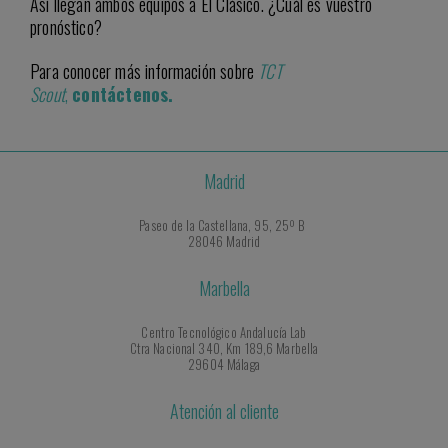
Así llegan ambos equipos a El Clásico. ¿Cuál es vuestro
pronóstico?
Para conocer más información sobre
TCT
Scout
,
contáctenos.
Madrid
Paseo de la Castellana, 95, 25º B
28046 Madrid
Marbella
Centro Tecnológico Andalucía Lab
Ctra Nacional 340, Km 189,6 Marbella
29604 Málaga
Atención al cliente