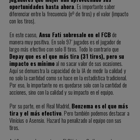
oportunidades hasta ahora
. Es importante saber
diferenciar entre la frecuencia (nº de tiros) y el valor (impacto
con los tiros).
En este caoso,
Ansu Fati sobresale en el FCB
de
manera muy positiva. En solo 97′ jugados es el jugador de
largo más efectivo con solo 8 tiros. Todo lo contrario que
Depay que es el que más tira (31 tiros), pero su
impacto es mínimo
al no sacar valor de sus ocasiones.
Aquí se demuestra la capacidad de la IA de medir la calidad y
no solo la cantidad como se hace en la estadística tradicional.
Por eso, lo importante no es quedarse solo con la cantidad de
acciones, sino con la calidad y su impacto en el equipo.
Por su parte, en el Real Madrid,
Benzema es el que más
tira y el más efectivo
. Pero también podemos destacar a
Vinícius o Asensio. Hazard ha penalizado al equipo con sus
tiros.