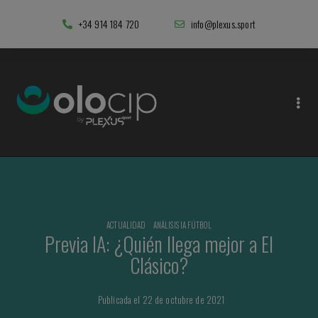
+34 914 184 720
info@plexus.sport
ACTUALIDAD
·
ANÁLISIS IA FÚTBOL
Previa IA: ¿Quién llega mejor a El
Clásico?
Publicada el 22 de octubre de 2021