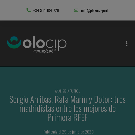
+34 914 184 720
info@plexus.sport
ANÁLISIS IA FÚTBOL
Sergio Arribas, Rafa Marín y Dotor: tres
madridistas entre los mejores de
Primera RFEF
Publicada el 29 de junio de 2023