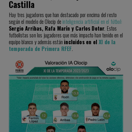
Castilla
Hay tres jugadores que han destacado por encima del resto
según el modelo de Olocip de
inteligencia artificial en el fútbol:
Sergio Arribas, Rafa Marín y Carlos Dotor
. Estos
futbolistas son los jugadores que más impacto han tenido en el
equipo blanco y además están
incluidos en el
XI de la
temporada de Primera RFEF
.