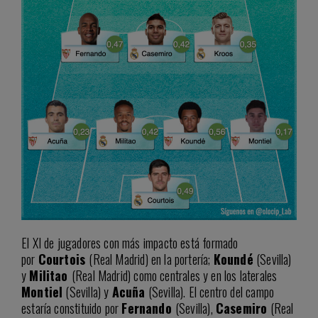
El XI de jugadores con más impacto está formado
por
Courtois
(Real Madrid) en la portería;
Koundé
(Sevilla)
y
Militao
(Real Madrid) como centrales y en los laterales
Montiel
(Sevilla) y
Acuña
(Sevilla). El centro del campo
estaría constituido por
Fernando
(Sevilla),
Casemiro
(Real