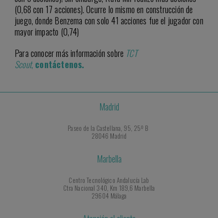
(0,68 con 17 acciones). Ocurre lo mismo en construcción de
juego, donde Benzema con solo 41 acciones fue el jugador con
mayor impacto (0,74)
Para conocer más información sobre
TCT
Scout
,
contáctenos.
Madrid
Paseo de la Castellana, 95, 25º B
28046 Madrid
Marbella
Centro Tecnológico Andalucía Lab
Ctra Nacional 340, Km 189,6 Marbella
29604 Málaga