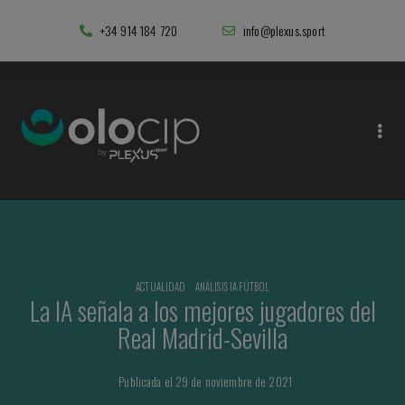
+34 914 184 720
info@plexus.sport
ACTUALIDAD
·
ANÁLISIS IA FÚTBOL
La IA señala a los mejores jugadores del
Real Madrid-Sevilla
Publicada el 29 de noviembre de 2021