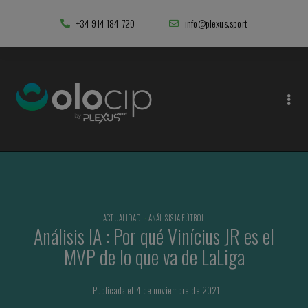
+34 914 184 720
info@plexus.sport
ACTUALIDAD
·
ANÁLISIS IA FÚTBOL
Análisis IA : Por qué Vinícius JR es el
MVP de lo que va de LaLiga
Publicada el 4 de noviembre de 2021