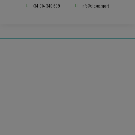
+34 914 340 639
info@plexus.sport