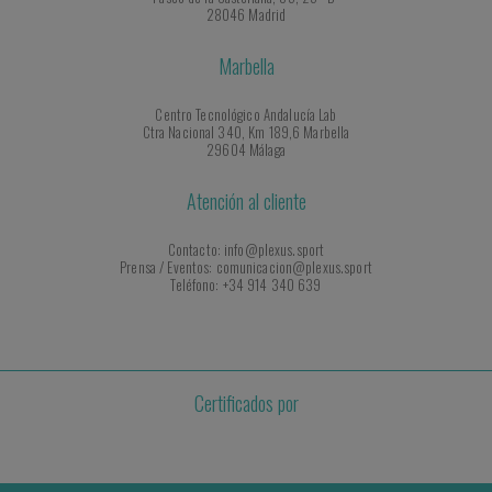
28046 Madrid
Marbella
Centro Tecnológico Andalucía Lab
Ctra Nacional 340, Km 189,6 Marbella
29604 Málaga
Atención al cliente
Contacto: info@plexus.sport
Prensa / Eventos: comunicacion@plexus.sport
Teléfono: +34 914 340 639
Certificados por