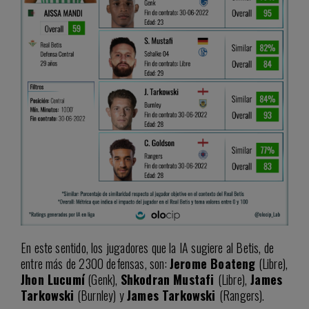
En este sentido, los jugadores que la IA sugiere al Betis, de
entre más de 2300 defensas, son:
Jerome Boateng
(Libre),
Jhon Lucumí
(Genk),
Shkodran Mustafi
(Libre),
James
Tarkowski
(Burnley) y
James Tarkowski
(Rangers).