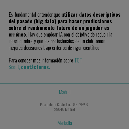
Es fundamental entender que
utilizar datos descriptivos
del pasado (big data) para hacer predicciones
sobre el rendimiento futuro de un jugador es
erróneo
. Hay que emplear IA con el objetivo de reducir la
incertidumbre y que los profesionales de un club tomen
mejores decisiones bajo criterios de rigor científico.
Para conocer más información sobre
TCT
Scout,
contáctenos.
Madrid
Paseo de la Castellana, 95, 25º B
28046 Madrid
Marbella