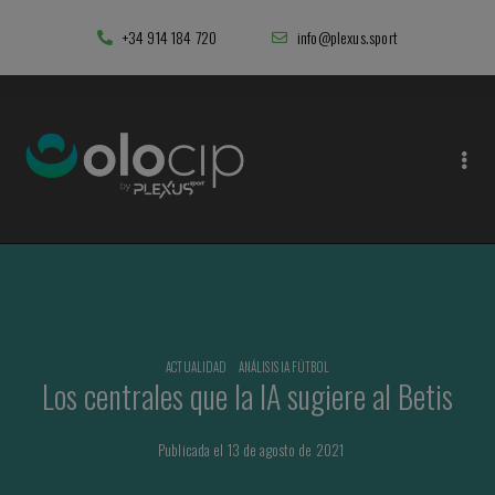
+34 914 184 720
info@plexus.sport
ACTUALIDAD
·
ANÁLISIS IA FÚTBOL
Los centrales que la IA sugiere al Betis
Publicada el 13 de agosto de 2021