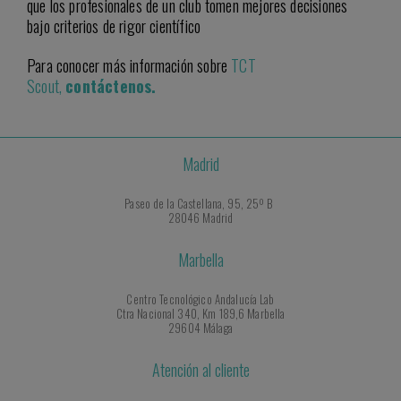
que los profesionales de un club tomen mejores decisiones
bajo criterios de rigor científico
Para conocer más información sobre
TCT
Scout,
contáctenos.
Madrid
Paseo de la Castellana, 95, 25º B
28046 Madrid
Marbella
Centro Tecnológico Andalucía Lab
Ctra Nacional 340, Km 189,6 Marbella
29604 Málaga
Atención al cliente