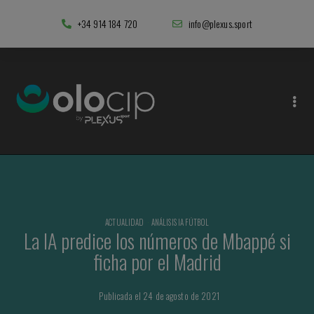
+34 914 184 720
info@plexus.sport
ACTUALIDAD
·
ANÁLISIS IA FÚTBOL
La IA predice los números de Mbappé si
ficha por el Madrid
Publicada el 24 de agosto de 2021