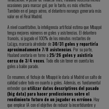
ocasiones para marcar gol, por lo tanto, es más efectivo.
También en el juego aéreo, el delantero noruego generaría más
valor en el Real Madrid.
A nivel cuantitativo, la inteligencia artificial estima que Mbappé
tenga mejores números en goles y asistencias. El delantero
francés, si jugado el 100% de los minutos restantes de
LaLiga, marcaría alrededor de
30/31 goles y repartiría
aproximadamente 7/8 asistencias
. Por su parte,
Haaland anotaría en torno a
25/26 goles y asistiría
cerca de 3/4 veces
. Todo ello sin tener en cuenta los
goles a balón parado.
En resumen, el fichaje de Mbappé le daría al Madrid un salto de
calidad sobre todo en cuanto a goles. Además, es fundamental
entender que
utilizar datos descriptivos del pasado
(big data) para hacer predicciones sobre el
rendimiento futuro de un jugador es erróneo
. Hay
que emplear IA con el objetivo de reducir la incertidumbre y