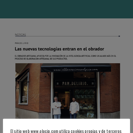
El sitio web www.olocip.com utiliza cookies propias y de terceros