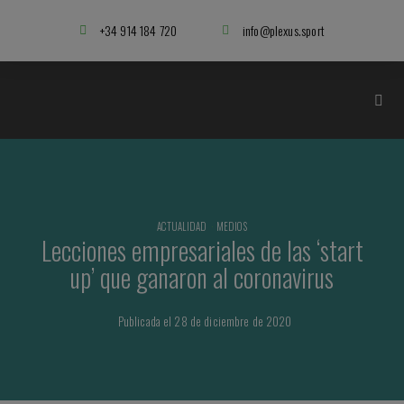
+34 914 184 720
info@plexus.sport
ACTUALIDAD
·
MEDIOS
Lecciones empresariales de las ‘start
up’ que ganaron al coronavirus
Publicada el 28 de diciembre de 2020