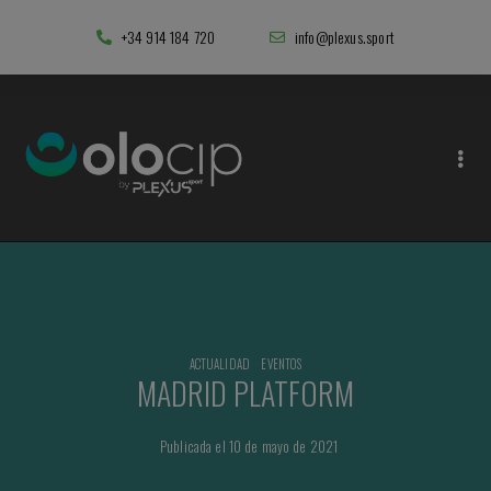
+34 914 184 720
info@plexus.sport
ACTUALIDAD
·
EVENTOS
MADRID PLATFORM
Publicada el 10 de mayo de 2021