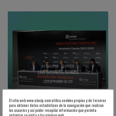
ACTUALIDAD
·
EVENTOS
LIGA BUSINESS SCHOOL
23 DE SEPTIEMBRE DE 2022
El sitio web www.olocip.com utiliza cookies propias y de terceros
para obtener datos estadísticos de la navegación que realizan
los usuarios y así poder recopilar información que permita
optimizar su visita a las páginas web.