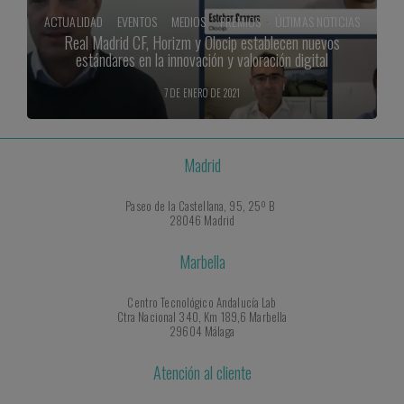
ACTUALIDAD
·
EVENTOS
·
MEDIOS
·
PREMIOS
·
ÚLTIMAS NOTICIAS
Real Madrid CF, Horizm y Olocip establecen nuevos
estándares en la innovación y valoración digital
7 DE ENERO DE 2021
Madrid
Paseo de la Castellana, 95, 25º B
28046 Madrid
Marbella
Centro Tecnológico Andalucía Lab
Ctra Nacional 340, Km 189,6 Marbella
29604 Málaga
Atención al cliente