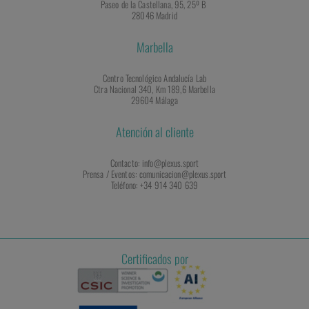
Paseo de la Castellana, 95, 25º B
28046 Madrid
Marbella
Centro Tecnológico Andalucía Lab
Ctra Nacional 340, Km 189,6 Marbella
29604 Málaga
Atención al cliente
Contacto: info@plexus.sport
Prensa / Eventos: comunicacion@plexus.sport
Teléfono: +34 914 340 639
Certificados por