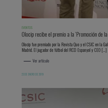
EVENTOS
Olocip recibe el premio a la ‘Promoción de la 
Olocip fue premiado por la Revista Quo y el CSIC en la Gal
Madrid. El jugador de fútbol del RCD Espanyol y CEO […]
Ver artículo
23 DE ENERO DE 2019