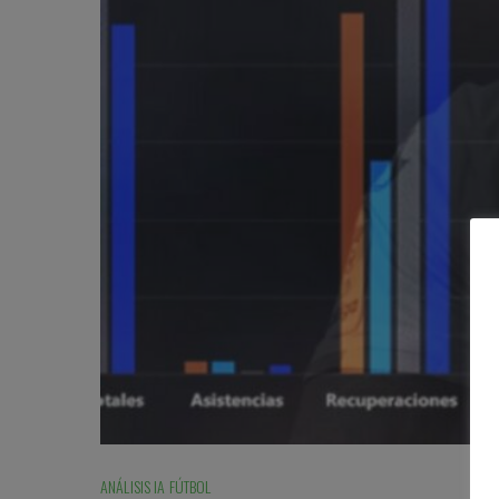
ANÁLISIS IA FÚTBOL