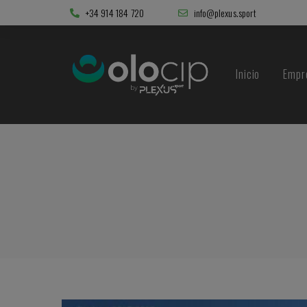
+34 914 184 720
info@plexus.sport
Inicio
Empr