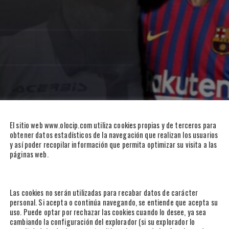
El sitio web www.olocip.com utiliza cookies propias y de terceros para
obtener datos estadísticos de la navegación que realizan los usuarios
y así poder recopilar información que permita optimizar su visita a las
páginas web.
Las cookies no serán utilizadas para recabar datos de carácter
personal. Si acepta o continúa navegando, se entiende que acepta su
uso. Puede optar por rechazar las cookies cuando lo desee, ya sea
cambiando la configuración del explorador (si su explorador lo