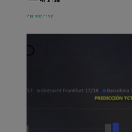
Ver artículo
29 DE ENERO DE 2019