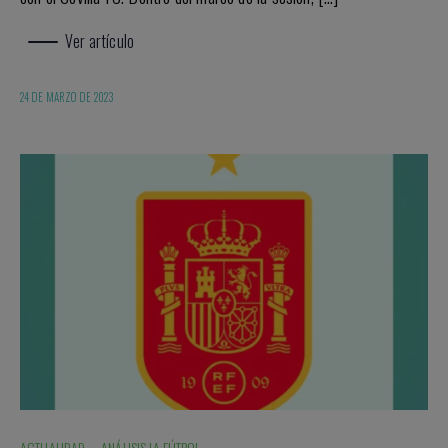
Ver artículo
24 DE MARZO DE 2023
ACTUALIDAD
·
ANÁLISIS IA FÚTBOL