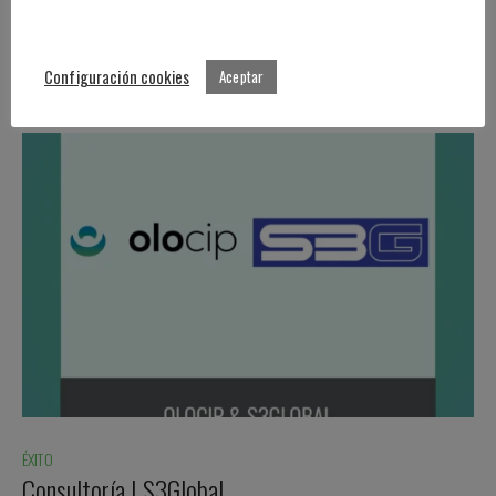
Ver artículo
28 DE NOVIEMBRE DE 2022
Configuración cookies
Aceptar
ÉXITO
Consultoría | S3Global