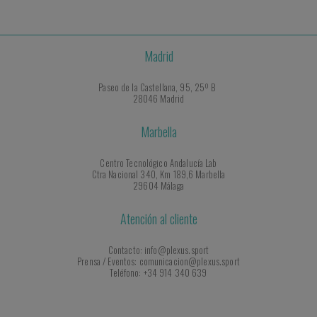
Madrid
Paseo de la Castellana, 95, 25º B
28046 Madrid
Marbella
Centro Tecnológico Andalucía Lab
Ctra Nacional 340, Km 189,6 Marbella
29604 Málaga
Atención al cliente
Contacto: info@plexus.sport
Prensa / Eventos: comunicacion@plexus.sport
Teléfono: +34 914 340 639