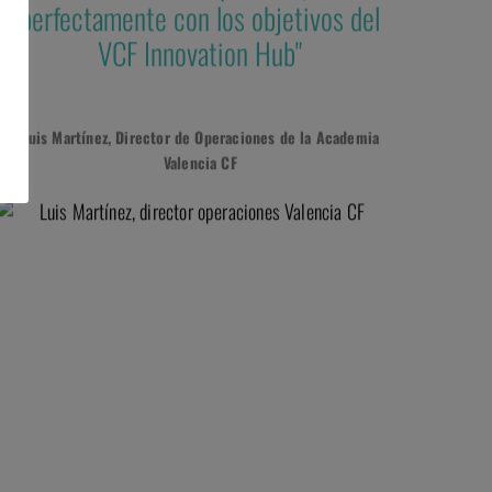
perfectamente con los objetivos del
VCF Innovation Hub"
Luis Martínez, Director de Operaciones de la Academia
Valencia CF