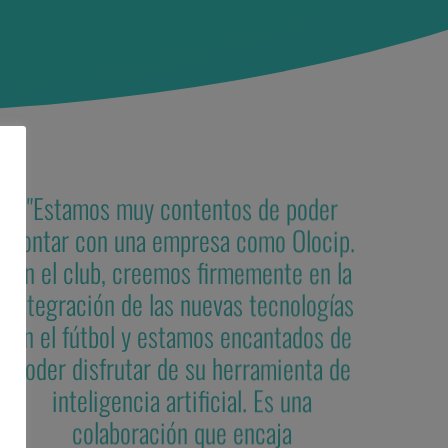
"Estamos muy contentos de poder
contar con una empresa como Olocip.
En el club, creemos firmemente en la
integración de las nuevas tecnologías
en el fútbol y estamos encantados de
poder disfrutar de su herramienta de
inteligencia artificial. Es una
colaboración que encaja