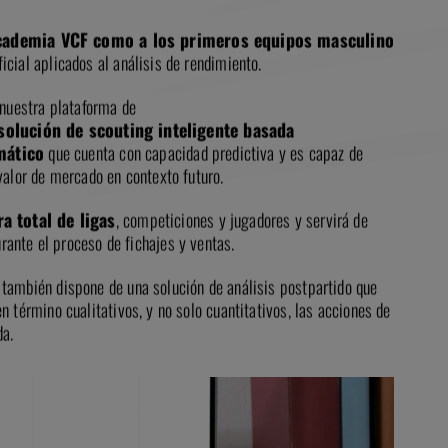
cademia VCF como a los primeros equipos masculino
ficial aplicados al análisis de rendimiento.
 nuestra plataforma de
solución de scouting inteligente basada
mático
que cuenta con capacidad predictiva y es capaz de
valor de mercado en contexto futuro.
a total de ligas
, competiciones y jugadores y servirá de
rante el proceso de fichajes y ventas.
también dispone de una solución de análisis postpartido que
n término cualitativos, y no solo cuantitativos, las acciones de
da.