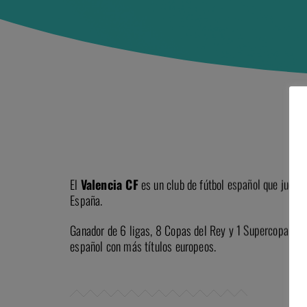
El
Valencia CF
es un club de fútbol español que juega
España.
Ganador de 6 ligas, 8 Copas del Rey y 1 Supercopa de E
español con más títulos europeos.