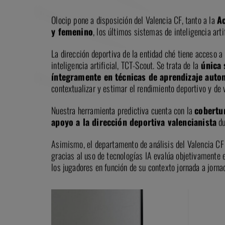
Olocip pone a disposición del Valencia CF, tanto a la
A
y femenino
, los últimos sistemas de inteligencia arti
La dirección deportiva de la entidad ché tiene acceso a
inteligencia artificial, TCT-Scout. Se trata de la
única 
íntegramente en técnicas de aprendizaje auto
contextualizar y estimar el rendimiento deportivo y de 
Nuestra herramienta predictiva cuenta con la
cobertur
apoyo a la dirección deportiva valencianista
du
Asimismo, el departamento de análisis del Valencia CF 
gracias al uso de tecnologías IA evalúa objetivamente e
los jugadores en función de su contexto jornada a jorna