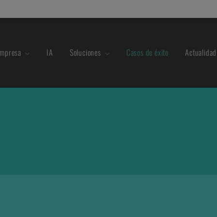
mpresa
IA
Soluciones
Casos de éxito
Actualidad