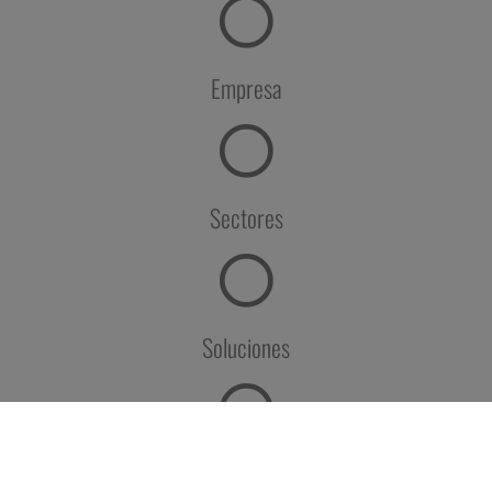
Empresa
Sectores
Soluciones
Casos de éxito