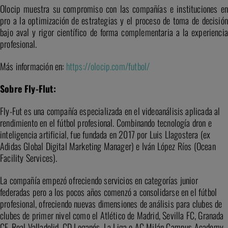
Olocip muestra su compromiso con las compañías e instituciones en
pro a la optimización de estrategias y el proceso de toma de decisión
bajo aval y rigor científico de forma complementaria a la experiencia
profesional.
Más información en:
https://olocip.com/futbol/
Sobre Fly-Flut:
Fly-Fut es una compañía especializada en el videoanálisis aplicada al
rendimiento en el fútbol profesional. Combinando tecnología dron e
inteligencia artificial, fue fundada en 2017 por Luis Llagostera (ex
Adidas Global Digital Marketing Manager) e Iván López Ríos (Ocean
Facility Services).
La compañía empezó ofreciendo servicios en categorías junior
federadas pero a los pocos años comenzó a consolidarse en el fútbol
profesional, ofreciendo nuevas dimensiones de análisis para clubes de
clubes de primer nivel como el Atlético de Madrid, Sevilla FC, Granada
CF, Real Valladolid, CD Leganés, La Liga o AC Milán Campus Academy.