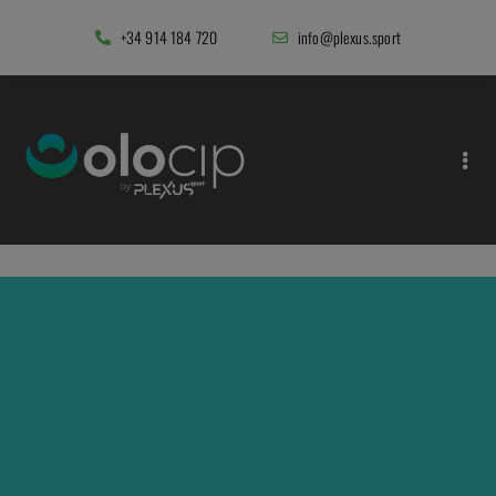
+34 914 184 720
info@plexus.sport