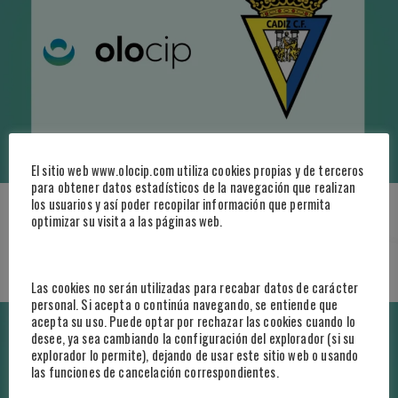
El sitio web www.olocip.com utiliza cookies propias y de terceros
para obtener datos estadísticos de la navegación que realizan
los usuarios y así poder recopilar información que permita
Cádiz CF partners with Olocip to integrate AI into its sports direction
optimizar su visita a las páginas web.
Las cookies no serán utilizadas para recabar datos de carácter
personal. Si acepta o continúa navegando, se entiende que
acepta su uso. Puede optar por rechazar las cookies cuando lo
desee, ya sea cambiando la configuración del explorador (si su
explorador lo permite), dejando de usar este sitio web o usando
las funciones de cancelación correspondientes.