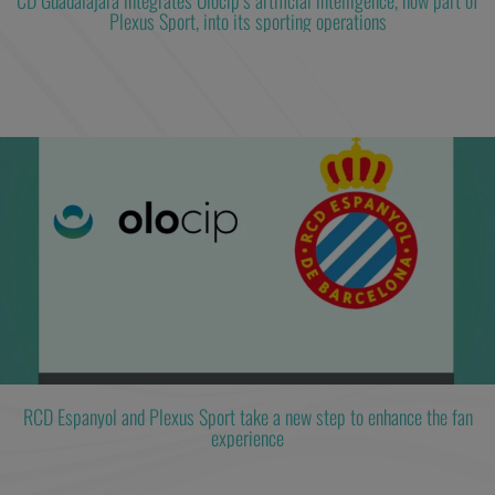
CD Guadalajara integrates Olocip’s artificial intelligence, now part of
Plexus Sport, into its sporting operations
RCD Espanyol and Plexus Sport take a new step to enhance the fan
experience